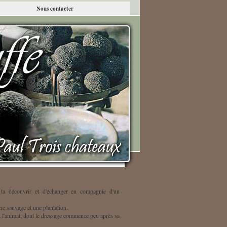
Nous contacter
de la découvrir et d'échanger en compagnie d'un
ère sauvage et une plantation.
t l'animal, dont le dressage commence peu après sa