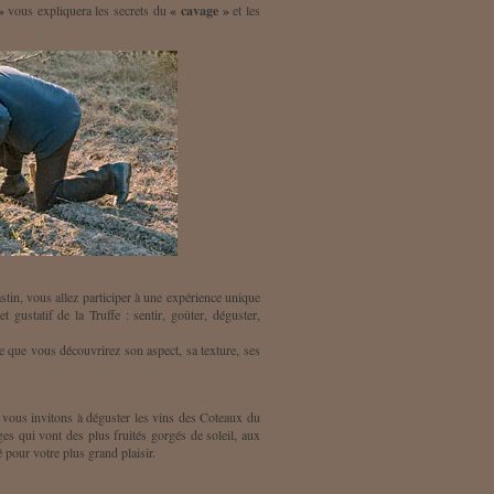
»
vous expliquera les secrets du
« cavage »
et les
stin, vous allez participer à une expérience unique
et gustatif de la Truffe : sentir, goûter, déguster,
ffe que vous découvrirez son aspect, sa texture, ses
s vous invitons à déguster les vins des Coteaux du
ges qui vont des plus fruités gorgés de soleil, aux
 pour votre plus grand plaisir.