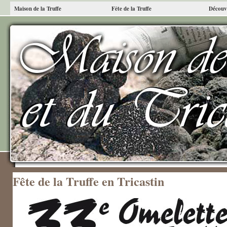
Maison de la Truffe
Fête de la Truffe
Découvr
Fête de la Truffe en Tricastin