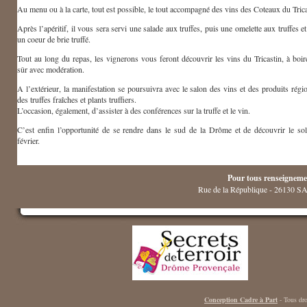
Au menu ou à la carte, tout est possible, le tout accompagné des vins des Coteaux du Trica
Après l’apéritif, il vous sera servi une salade aux truffes, puis une omelette aux truffes et
un coeur de brie truffé.
Tout au long du repas, les vignerons vous feront découvrir les vins du Tricastin, à boir
sûr avec modération.
A l’extérieur, la manifestation se poursuivra avec le salon des vins et des produits régi
des truffes fraîches et plants truffiers.
L’occasion, également, d’assister à des conférences sur la truffe et le vin.
C’est enfin l’opportunité de se rendre dans le sud de la Drôme et de découvrir le sol
février.
Pour tous renseignemen
Rue de la République - 26130
Conception Cadre à Part
- Tous dro